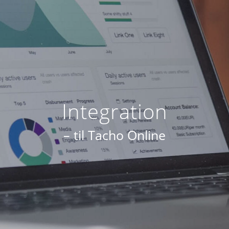
Integration
– til Tacho Online