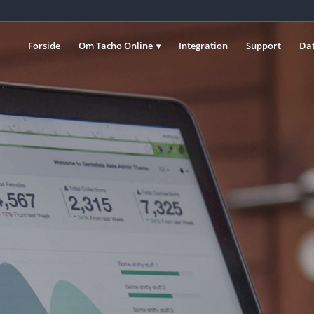
Forside
Om Tacho Online
Integration
Support
Dat