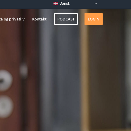
Dansk
a og privatliv
Kontakt
PODCAST
LOGIN