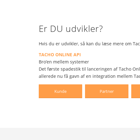
Er DU udvikler?
Hvis du er udvikler, så kan du læse mere om Tac
TACHO ONLINE API
Bro’en mellem systemer
Det første spadestik til lanceringen af Tacho Onl
allerede nu få gavn af en integration mellem Ta
Kunde
Partner