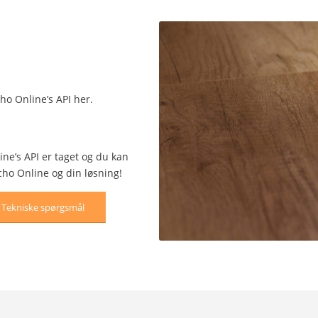
ho Online’s API her.
ine’s API er taget og du kan
cho Online og din løsning!
Tekniske spørgsmål